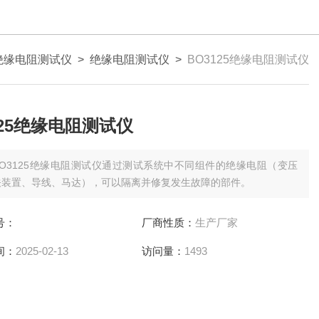
绝缘电阻测试仪
>
绝缘电阻测试仪
>
BO3125绝缘电阻测试仪
125绝缘电阻测试仪
BO3125绝缘电阻测试仪通过测试系统中不同组件的绝缘电阻（变压
关装置、导线、马达），可以隔离并修复发生故障的部件。
号：
厂商性质：
生产厂家
间：
2025-02-13
访问量：
1493