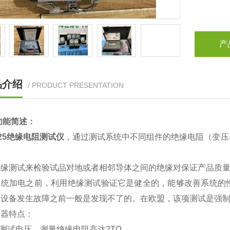
产
品介绍
/ PRODUCT PRESENTATION
功能简述：
125绝缘电阻测试仪
，通过测试系统中不同组件的绝缘电阻（变压
。
绝缘测试来检验试品对地或者相邻导体之间的绝缘对保证产品质
系统加电之前，利用绝缘测试验证它是健全的，能够改善系统的
在设备发生故障之前一般是发现不了的。在欧盟，该项测试是强
仪器特点：
档测试电压，测量绝缘电阻高达2TΩ。