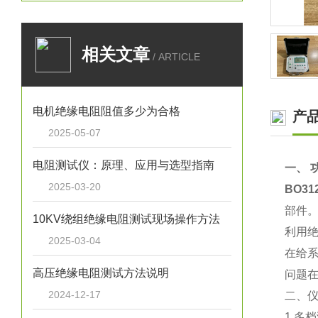
相关文章
/ ARTICLE
电机绝缘电阻阻值多少为合格
产
2025-05-07
电阻测试仪：原理、应用与选型指南
一、
2025-03-20
BO3
部件
10KV绕组绝缘电阻测试现场操作方法
利用
2025-03-04
在给
高压绝缘电阻测试方法说明
问题
2024-12-17
二、
1.多