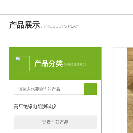
产品展示
/ PRODUCTS PLAY
产品分类
/ PRODUCT
高压绝缘电阻测试仪
查看全部产品