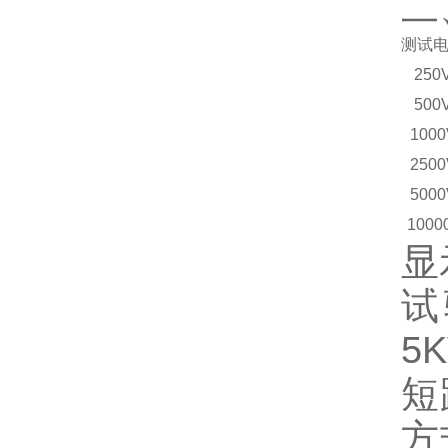
二
测试
250
500
1000
2500
5000
1000
显
试
5K
短
方