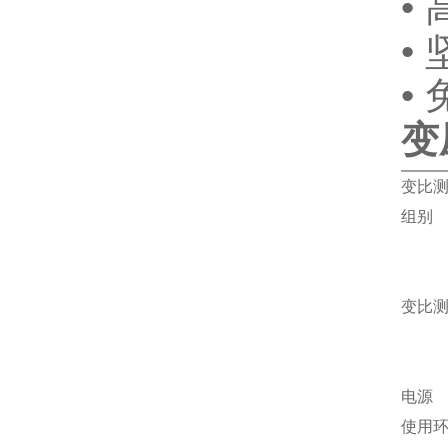
•
•
•
变
变比
组别
变比测
电源
使用