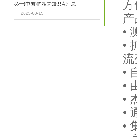
方
必一(中国)的相关知识点汇总
2023-03-15
产
•
•
流
•
•
•
•
•