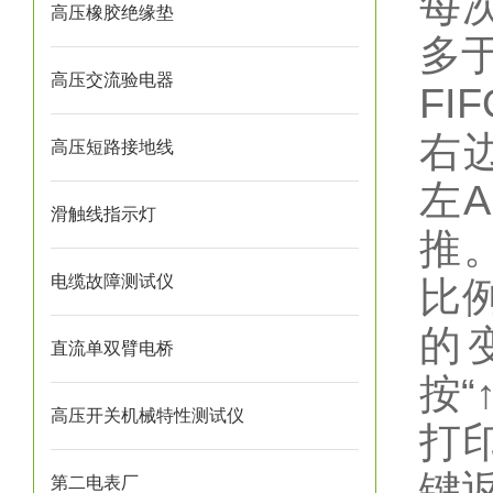
每
高压橡胶绝缘垫
多
高压交流验电器
F
右
高压短路接地线
左
滑触线指示灯
推
电缆故障测试仪
比
的
直流单双臂电桥
按
高压开关机械特性测试仪
打
键
第二电表厂