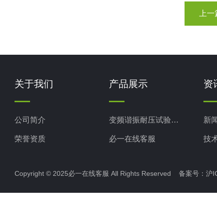
上一
关于我们
产品展示
资
公司简介
变频谐振耐压试验装置
新
荣誉资质
必一在线客服
技
电力检测设备
Copyright © 2025必一在线客服 All Rights Reserved 备案号：
沪I
防雷检测仪器设备
高压无线核相仪
高压绝缘电阻测试仪