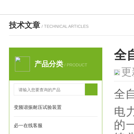
技术文章
/ TECHNICAL ARTICLES
全
产品分类
/ PRODUCT
更
全
变频谐振耐压试验装置
电
的
必一在线客服