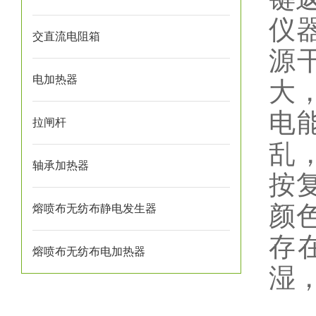
仪
交直流电阻箱
源
电加热器
大
电
拉闸杆
乱
轴承加热器
按
颜
熔喷布无纺布静电发生器
存
熔喷布无纺布电加热器
湿