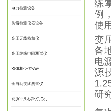
练
电力检测设备
例
使
防雷检测仪器设备
变
高压无线核相仪
备
高压绝缘电阻测试仪
电
双钳相位伏安表
源技
1.
全自动变比测试仪
研
硬质冲头标距打点机