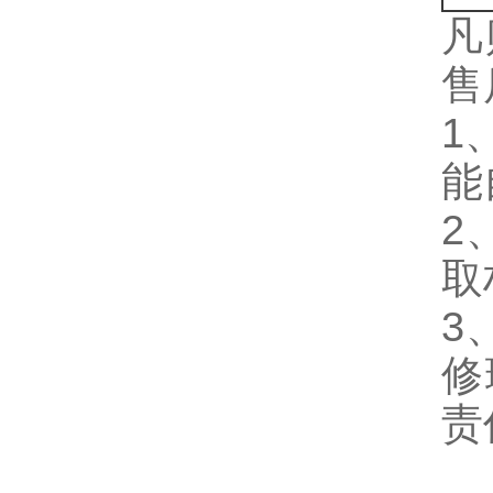
凡
售
1
能
2
取
3
修
责