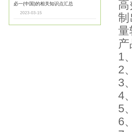
高
必一(中国)的相关知识点汇总
2023-03-15
制
量
产
1
2
3
4
5
6