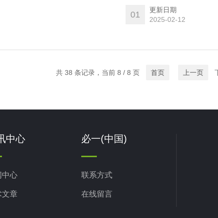
更新日期
01
2025-02-12
共 38 条记录，当前 8 / 8 页
首页
上一页
下
讯中心
必一(中国)
闻中心
联系方式
术文章
在线留言