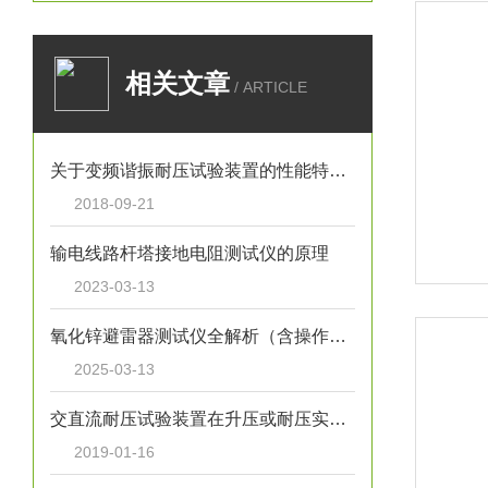
相关文章
/ ARTICLE
关于变频谐振耐压试验装置的性能特点，你可能还不知道！
2018-09-21
输电线路杆塔接地电阻测试仪的原理
2023-03-13
氧化锌避雷器测试仪全解析（含操作、维护）
2025-03-13
交直流耐压试验装置在升压或耐压实验进程中发生不正常状况的处理情况
2019-01-16