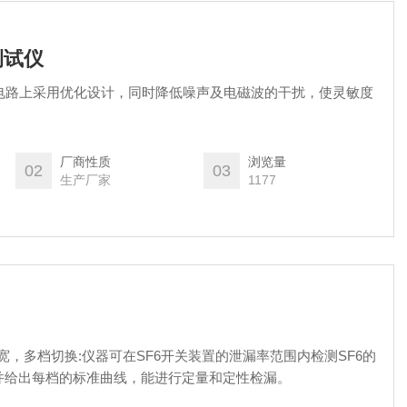
测试仪
在电路上采用优化设计，同时降低噪声及电磁波的干扰，使灵敏度
厂商性质
浏览量
02
03
生产厂家
1177
围宽，多档切换:仪器可在SF6开关装置的泄漏率范围内检测SF6的
并给出每档的标准曲线，能进行定量和定性检漏。