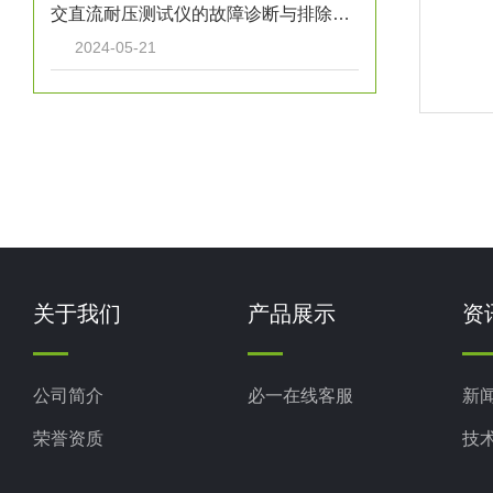
交直流耐压测试仪的故障诊断与排除方法
2024-05-21
关于我们
产品展示
资
公司简介
必一在线客服
新
荣誉资质
技