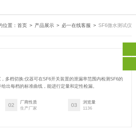
的位置：
首页
>
产品展示
>
必一在线客服
>
SF6微水测试仪
，多档切换:仪器可在SF6开关装置的泄漏率范围内检测SF6的
并给出每档的标准曲线，能进行定量和定性检漏。
厂商性质
浏览量
02
03
生产厂家
1136