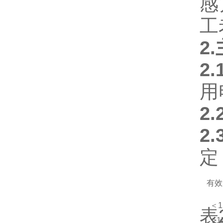
感
工
2
2.
用
2.
2.
有效
＜1
≥1