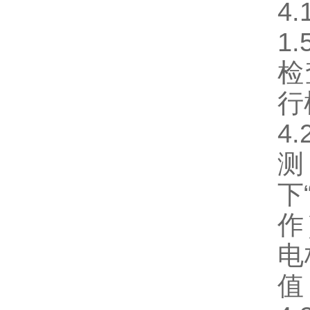
4
1
检
行
4
测
下
作
电
值