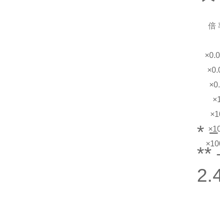
倍 
×0.
×0.
×0
×
×1
*
×1
×10
*
2
Q
式