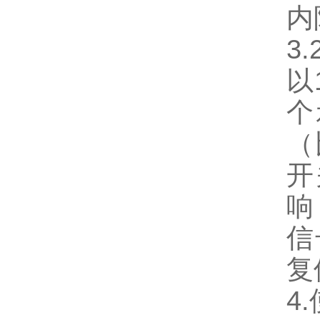
内
3
以
个
（
开
响
信
复
4