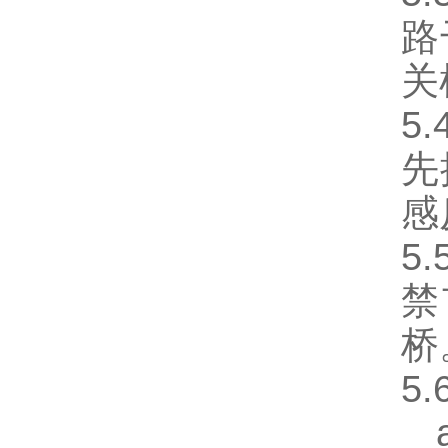
路
关
5
先
感
5
禁
桥
5
a