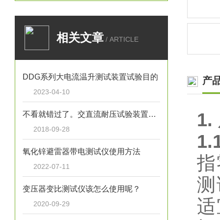
相关文章
/ ARTICLE
DDG系列大电流温升测试装置试验目的
产
2023-04-10
1.
不看就错过了。交直流耐压试验装置的特征大全
2018-09-28
1.
氧化锌避雷器带电测试仪使用方法
指
2022-07-11
测
变压器变比测试仪该怎么使用呢？
适
2020-09-29