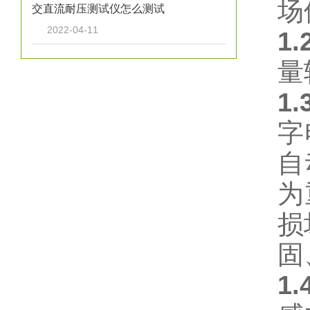
场
交直流耐压测试仪怎么测试
2022-04-11
1.
量
1.
字
自
为
损
固
1.