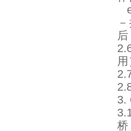
e
－
后
2
用
2
2
3
3
桥