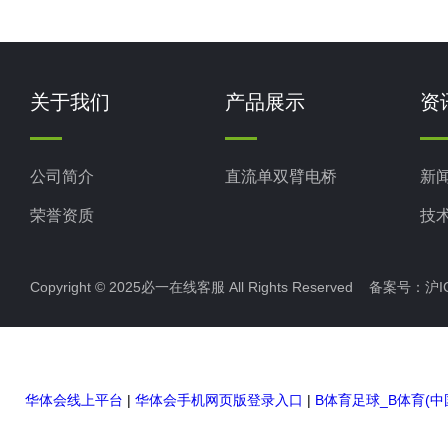
关于我们
产品展示
资
公司简介
直流单双臂电桥
新
荣誉资质
技
Copyright © 2025必一在线客服 All Rights Reserved 备案号：
沪I
华体会线上平台
|
华体会手机网页版登录入口
|
B体育足球_B体育(中