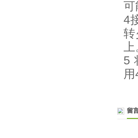
可
4
转
上
5
用
留