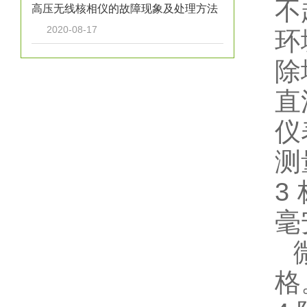
不
高压无线核相仪的故障现象及处理方法
2020-08-17
环
除
直
仪
测
3
毫
微
格