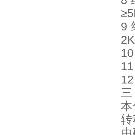
8
≥
9
2
1
1
1
本
转
由