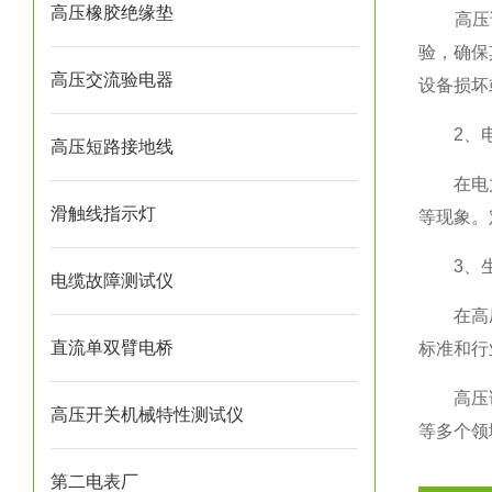
高压橡胶绝缘垫
高压试
验，确保
高压交流验电器
设备损坏
2、电
高压短路接地线
在电力系
滑触线指示灯
等现象。
3、生
电缆故障测试仪
在高压设
直流单双臂电桥
标准和行
高压试验
高压开关机械特性测试仪
等多个领
第二电表厂