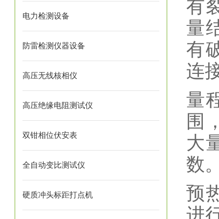
有
电力检测设备
量
有
防雷检测仪器设备
连
高压无线核相仪
量
高压绝缘电阻测试仪
围
双钳相位伏安表
大
数
全自动变比测试仪
预
硬质冲头标距打点机
进行