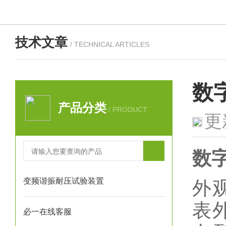
技术文章
/ TECHNICAL ARTICLES
数
产品分类
/ PRODUCT
更
数
变频谐振耐压试验装置
外
表
必一在线客服