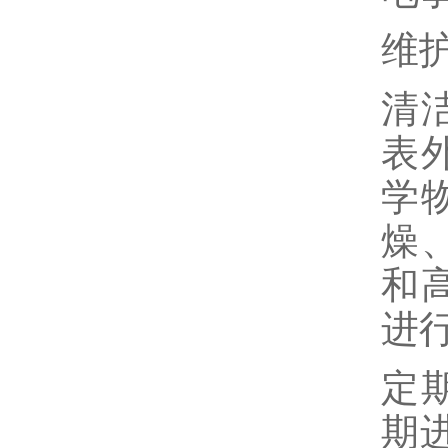
维
清
表
学
燥
和
进
定
期进