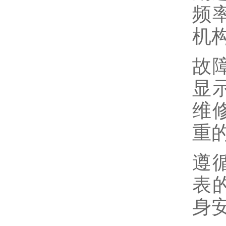
频
机
故
显
维
重
遵
表
身