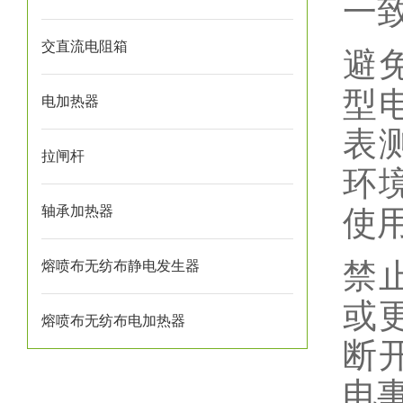
一
交直流电阻箱
避
型
电加热器
表
拉闸杆
环
轴承加热器
使
禁
熔喷布无纺布静电发生器
或
熔喷布无纺布电加热器
断
电