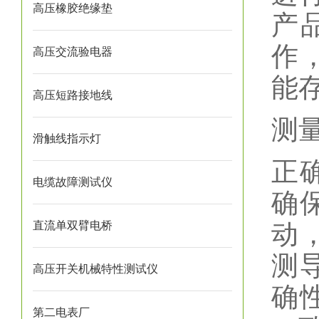
高压橡胶绝缘垫
产
作
高压交流验电器
能
高压短路接地线
测
滑触线指示灯
正
电缆故障测试仪
确
直流单双臂电桥
动
测
高压开关机械特性测试仪
确
第二电表厂