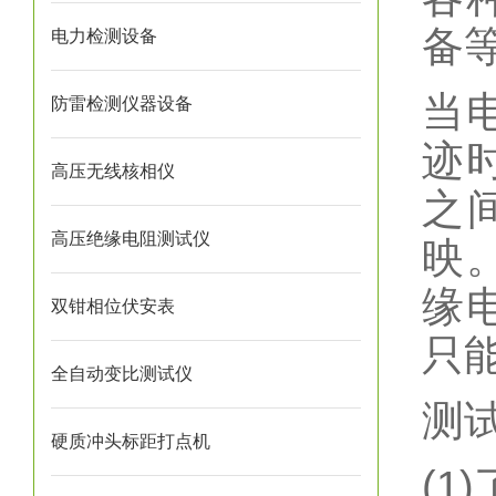
备
电力检测设备
当
防雷检测仪器设备
迹
高压无线核相仪
之
高压绝缘电阻测试仪
映
缘
双钳相位伏安表
只
全自动变比测试仪
测
硬质冲头标距打点机
(