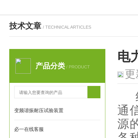
技术文章
/ TECHNICAL ARTICLES
电
产品分类
/ PRODUCT
更
绝
通
变频谐振耐压试验装置
源
必一在线客服
各