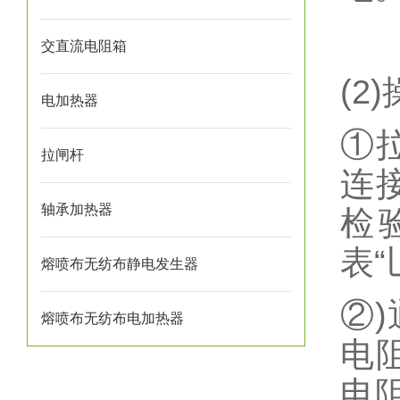
交直流电阻箱
(2
电加热器
①
拉闸杆
连
轴承加热器
检
表
熔喷布无纺布静电发生器
②
熔喷布无纺布电加热器
电
电