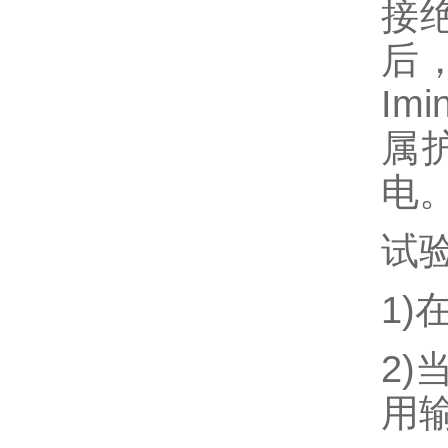
接
后
I
属
电
试
1
2
用