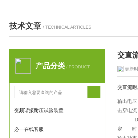
技术文章
/ TECHNICAL ARTICLES
交直
产品分类
/ PRODUCT
更新时
交直流耐
输出电压
变频谐振耐压试验装置
击穿电流
D
定 时
必一在线客服