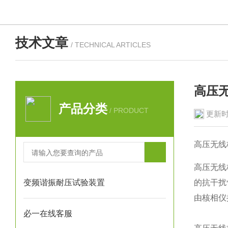
技术文章
/ TECHNICAL ARTICLES
高压
产品分类
/ PRODUCT
更新时
高压无线
高压无线
变频谐振耐压试验装置
的抗干扰
由核相仪
必一在线客服