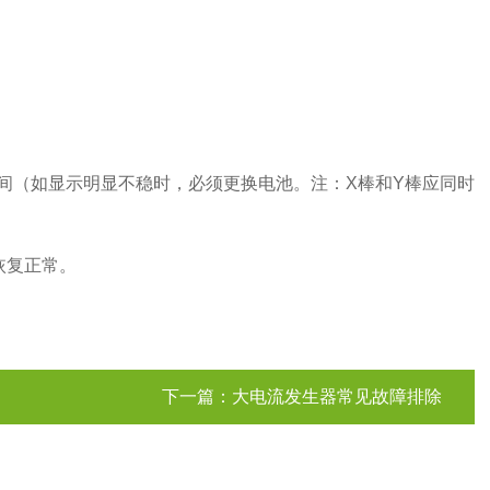
段时间（如显示明显不稳时，必须更换电池。注：X棒和Y棒应同时
恢复正常。
下一篇：
大电流发生器常见故障排除