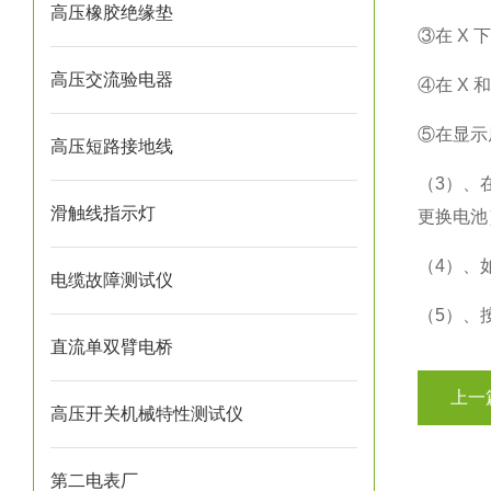
高压橡胶绝缘垫
③在 X 
高压交流验电器
④在 X 
⑤在显示
高压短路接地线
（3）、
滑触线指示灯
更换电池
（4）、
电缆故障测试仪
（5）、
直流单双臂电桥
上一
高压开关机械特性测试仪
第二电表厂