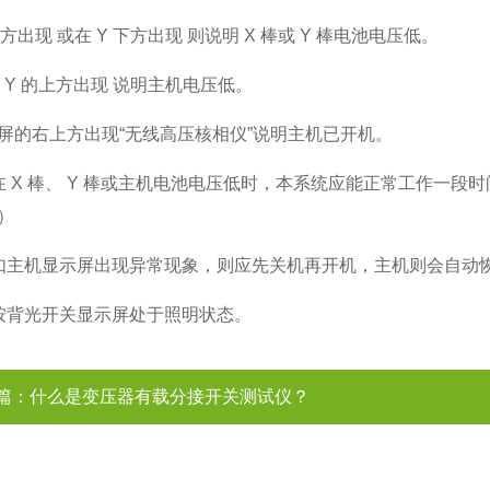
下方出现 或在 Y 下方出现 则说明 X 棒或 Y 棒电池电压低。
和 Y 的上方出现 说明主机电压低。
屏的右上方出现“无线高压核相仪”说明主机已开机。
在 X 棒、 Y 棒或主机电池电压低时，本系统应能正常工作一
）
如主机显示屏出现异常现象，则应先关机再开机，主机则会自动
按背光开关显示屏处于照明状态。
篇：
什么是变压器有载分接开关测试仪？