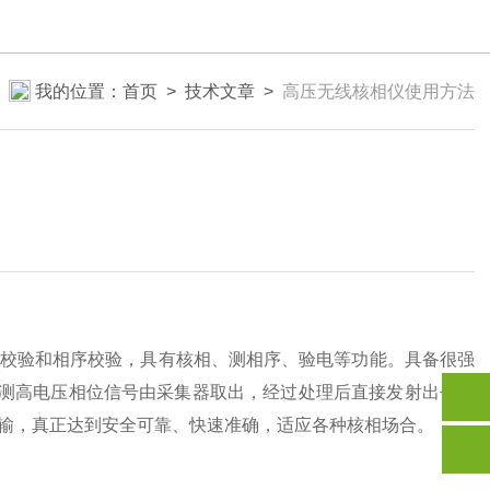
我的位置：
首页
>
技术文章
>
高压无线核相仪使用方法
校验和相序校验，具有核相、测相序、验电等功能。具备很强
被测高电压相位信号由采集器取出，经过处理后直接发射出去。
输，真正达到安全可靠、快速准确，适应各种核相场合。