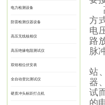
高
电力检测设备
方
防雷检测仪器设备
电
高压无线核相仪
路
脉
高压绝缘电阻测试仪
G
双钳相位伏安表
站
全自动变比测试仪
器
试
硬质冲头标距打点机
的