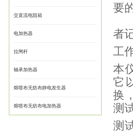
要
交直流电阻箱
5
者
电加热器
工
拉闸杆
本
轴承加热器
它
熔喷布无纺布静电发生器
换
测
熔喷布无纺布电加热器
测试