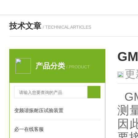
技术文章
/ TECHNICAL ARTICLES
G
产品分类
/ PRODUCT
更
G
测
变频谐振耐压试验装置
因
必一在线客服
要