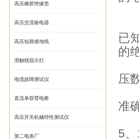
高压橡胶绝缘垫
G
1
高压交流验电器
已知
高压短路接地线
的
滑触线指示灯
2
压
电缆故障测试仪
3.
直流单双臂电桥
准
4
高压开关机械特性测试仪
5、
第二电表厂